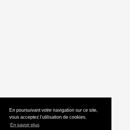
Commentaires
Laissez un commentaire
En poursuivant votre navigation sur ce site,
vous acceptez l'utilisation de cookies.
En savoir plus
Retour vers les exercices