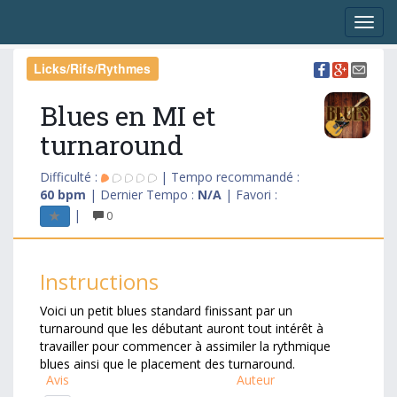
Licks/Rifs/Rythmes
Blues en MI et
turnaround
Difficulté :
| Tempo recommandé :
60 bpm
| Dernier Tempo :
N/A
| Favori :
|
0
Instructions
Voici un petit blues standard finissant par un
turnaround que les débutant auront tout intérêt à
travailler pour commencer à assimiler la rythmique
blues ainsi que le placement des turnaround.
Avis
Auteur