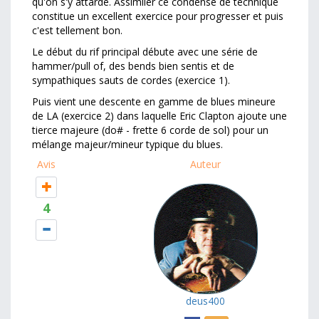
qu'on s'y attarde. Assimiler ce condensé de technique
constitue un excellent exercice pour progresser et puis
c'est tellement bon.
Le début du rif principal débute avec une série de
hammer/pull of, des bends bien sentis et de
sympathiques sauts de cordes (exercice 1).
Puis vient une descente en gamme de blues mineure
de LA (exercice 2) dans laquelle Eric Clapton ajoute une
tierce majeure (do# - frette 6 corde de sol) pour un
mélange majeur/mineur typique du blues.
Avis
Auteur
4
deus400