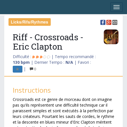
Licks/Rifs/Rythmes
Riff - Crossroads -
Eric Clapton
Difficulté :
| Tempo recommandé :
130 bpm
| Dernier Tempo :
N/A
| Favori :
|
0
Instructions
Crossroads est ce genre de morceau dont on imagine
pas qu'ils représentent une difficulté technique car il
paraissent simples et sont exécutés à la perfection par
leurs créateurs. Pourtant les sauts de cordes, le rythme
et la descente en blues mineur d'Eric Clapton méritent