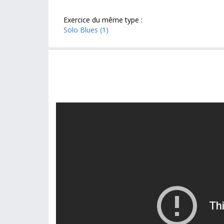
Exercice du même type :
Solo Blues (1)