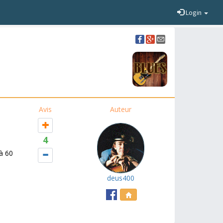
Login
Avis
Auteur
4
 à 60
deus400