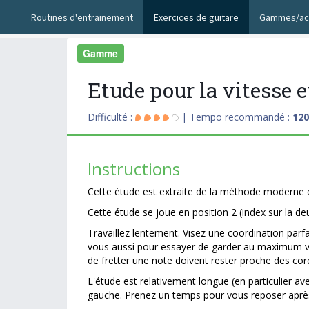
Routines d'entrainement
Exercices de guitare
Gammes/ac
Gamme
Etude pour la vitesse e
Difficulté :
| Tempo recommandé :
12
Instructions
Cette étude est extraite de la méthode moderne de
Cette étude se joue en position 2 (index sur la de
Travaillez lentement. Visez une coordination par
vous aussi pour essayer de garder au maximum vos
de fretter une note doivent rester proche des cor
L'étude est relativement longue (en particulier avec
gauche. Prenez un temps pour vous reposer après