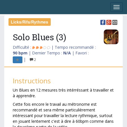
Licks/Rifs/Rythmes
Solo Blues (3)
Difficulté :
| Tempo recommandé :
90 bpm
| Dernier Tempo :
N/A
| Favori :
|
2
Instructions
Un Blues en 12 mesures très intérréssant à travailler et
à apprendre.
Cette fois encore le travail au métronome est
recommandé et sera même particulièrement
intéressant pour travailler la lecture rythmique, surtout
en jouant lentement c'est à dire à 60bpm comme dans
la deuxième partie de la vidéo.