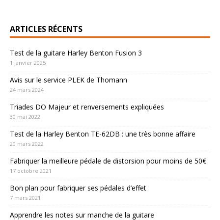
ARTICLES RÉCENTS
Test de la guitare Harley Benton Fusion 3
1 janvier 2025
Avis sur le service PLEK de Thomann
24 mars 2024
Triades DO Majeur et renversements expliquées
30 mai 2022
Test de la Harley Benton TE-62DB : une très bonne affaire
20 mars 2022
Fabriquer la meilleure pédale de distorsion pour moins de 50€
17 octobre 2021
Bon plan pour fabriquer ses pédales d’effet
7 mars 2021
Apprendre les notes sur manche de la guitare