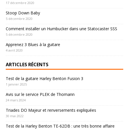
17 décembre 2020
Stoop Down Baby
5 décembre 2020
Comment installer un Humbucker dans une Statocaster SSS
5 décembre 2020
Apprenez 3 Blues à la guitare
4 avril 2020
ARTICLES RÉCENTS
Test de la guitare Harley Benton Fusion 3
1 janvier 2025
Avis sur le service PLEK de Thomann
24 mars 2024
Triades DO Majeur et renversements expliquées
30 mai 2022
Test de la Harley Benton TE-62DB : une très bonne affaire