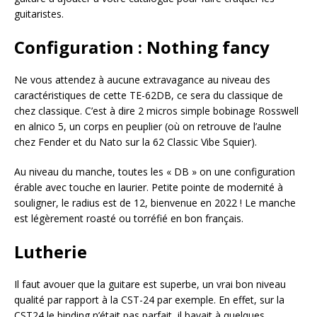
guitaristes.
Configuration : Nothing fancy
Ne vous attendez à aucune extravagance au niveau des
caractéristiques de cette TE-62DB, ce sera du classique de
chez classique. C’est à dire 2 micros simple bobinage Rosswell
en alnico 5, un corps en peuplier (où on retrouve de l’aulne
chez Fender et du Nato sur la 62 Classic Vibe Squier).
Au niveau du manche, toutes les « DB » on une configuration
érable avec touche en laurier. Petite pointe de modernité à
souligner, le radius est de 12, bienvenue en 2022 ! Le manche
est légèrement roasté ou torréfié en bon français.
Lutherie
Il faut avouer que la guitare est superbe, un vrai bon niveau
qualité par rapport à la CST-24 par exemple. En effet, sur la
CST24 le binding n’était pas parfait, il bavait à quelques