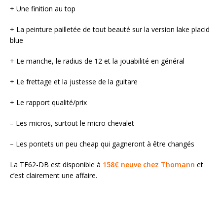
+ Une finition au top
+ La peinture pailletée de tout beauté sur la version lake placid
blue
+ Le manche, le radius de 12 et la jouabilité en général
+ Le frettage et la justesse de la guitare
+ Le rapport qualité/prix
– Les micros, surtout le micro chevalet
– Les pontets un peu cheap qui gagneront à être changés
La TE62-DB est disponible à
158€ neuve chez Thomann
et
c’est clairement une affaire.