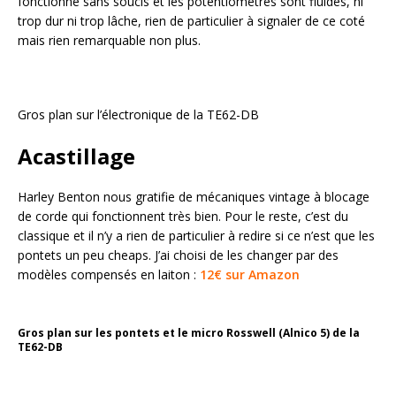
fonctionne sans soucis et les potentiomètres sont fluides, ni
trop dur ni trop lâche, rien de particulier à signaler de ce coté
mais rien remarquable non plus.
Gros plan sur l’électronique de la TE62-DB
Acastillage
Harley Benton nous gratifie de mécaniques vintage à blocage
de corde qui fonctionnent très bien. Pour le reste, c’est du
classique et il n’y a rien de particulier à redire si ce n’est que les
pontets un peu cheaps. J’ai choisi de les changer par des
modèles compensés en laiton :
12€ sur Amazon
Gros plan sur les pontets et le micro Rosswell (Alnico 5) de la
TE62-DB