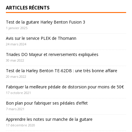
ARTICLES RÉCENTS
Test de la guitare Harley Benton Fusion 3
1 janvier 2025
Avis sur le service PLEK de Thomann
24 mars 2024
Triades DO Majeur et renversements expliquées
30 mai 2022
Test de la Harley Benton TE-62DB : une très bonne affaire
20 mars 2022
Fabriquer la meilleure pédale de distorsion pour moins de 50€
17 octobre 2021
Bon plan pour fabriquer ses pédales d’effet
7 mars 2021
Apprendre les notes sur manche de la guitare
17 décembre 2020