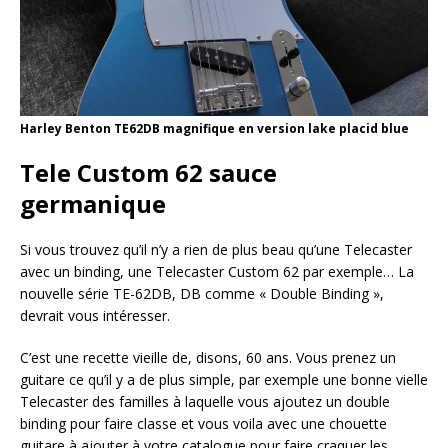
Harley Benton TE62DB magnifique en version lake placid blue
Tele Custom 62 sauce
germanique
Si vous trouvez qu’il n’y a rien de plus beau qu’une Telecaster
avec un binding, une Telecaster Custom 62 par exemple… La
nouvelle série TE-62DB, DB comme « Double Binding »,
devrait vous intéresser.
C’est une recette vieille de, disons, 60 ans. Vous prenez un
guitare ce qu’il y a de plus simple, par exemple une bonne vielle
Telecaster des familles à laquelle vous ajoutez un double
binding pour faire classe et vous voila avec une chouette
guitare à ajouter à votre catalogue pour faire craquer les