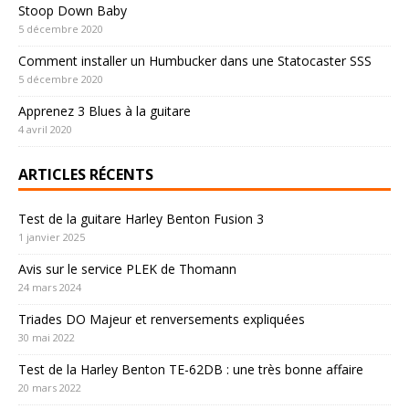
Stoop Down Baby
5 décembre 2020
Comment installer un Humbucker dans une Statocaster SSS
5 décembre 2020
Apprenez 3 Blues à la guitare
4 avril 2020
ARTICLES RÉCENTS
Test de la guitare Harley Benton Fusion 3
1 janvier 2025
Avis sur le service PLEK de Thomann
24 mars 2024
Triades DO Majeur et renversements expliquées
30 mai 2022
Test de la Harley Benton TE-62DB : une très bonne affaire
20 mars 2022