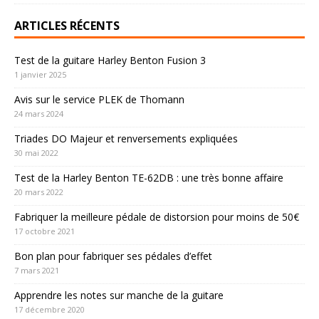
ARTICLES RÉCENTS
Test de la guitare Harley Benton Fusion 3
1 janvier 2025
Avis sur le service PLEK de Thomann
24 mars 2024
Triades DO Majeur et renversements expliquées
30 mai 2022
Test de la Harley Benton TE-62DB : une très bonne affaire
20 mars 2022
Fabriquer la meilleure pédale de distorsion pour moins de 50€
17 octobre 2021
Bon plan pour fabriquer ses pédales d’effet
7 mars 2021
Apprendre les notes sur manche de la guitare
17 décembre 2020