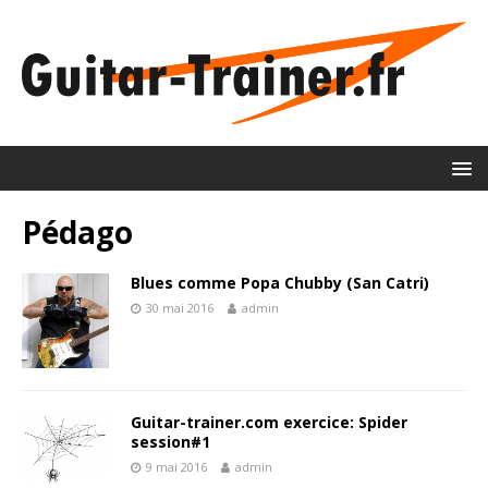
Pédago
Blues comme Popa Chubby (San Catri)
30 mai 2016
admin
Guitar-trainer.com exercice: Spider
session#1
9 mai 2016
admin