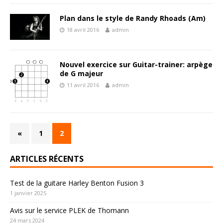
Plan dans le style de Randy Rhoads (Am)
18 avril 2016
admin
Nouvel exercice sur Guitar-trainer: arpège
de G majeur
11 avril 2016
admin
«
1
2
ARTICLES RÉCENTS
Test de la guitare Harley Benton Fusion 3
1 janvier 2025
Avis sur le service PLEK de Thomann
24 mars 2024