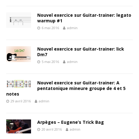
Nouvel exercice sur Guitar-trainer: legato
warmup #1
6 mai 2016
admin
Nouvel exercice sur Guitar-trainer: lick
Dm7
5 mai 2016
admin
Nouvel exercice sur Guitar-trainer: A
pentatonique mineure groupe de 4 et 5
notes
29 avril 2016
admin
Arpèges – Eugene’s Trick Bag
20 avril 2016
admin