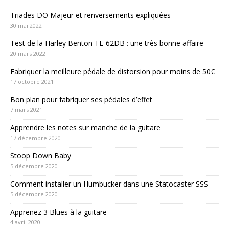
Triades DO Majeur et renversements expliquées
30 mai 2022
Test de la Harley Benton TE-62DB : une très bonne affaire
20 mars 2022
Fabriquer la meilleure pédale de distorsion pour moins de 50€
17 octobre 2021
Bon plan pour fabriquer ses pédales d’effet
7 mars 2021
Apprendre les notes sur manche de la guitare
17 décembre 2020
Stoop Down Baby
5 décembre 2020
Comment installer un Humbucker dans une Statocaster SSS
5 décembre 2020
Apprenez 3 Blues à la guitare
4 avril 2020