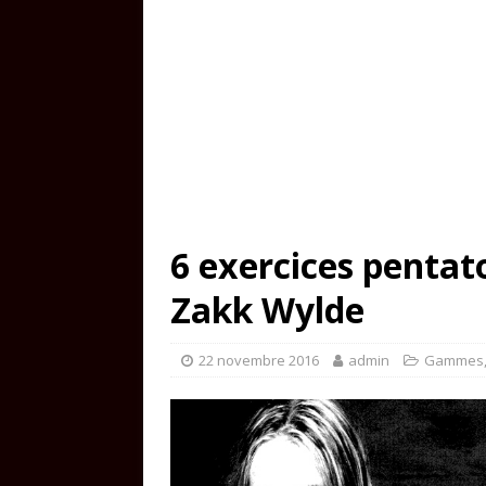
6 exercices pentat
Zakk Wylde
22 novembre 2016
admin
Gammes