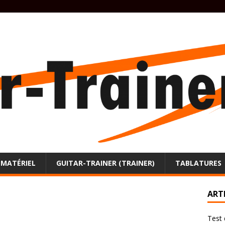
MATÉRIEL
GUITAR-TRAINER (TRAINER)
TABLATURES
ART
Test 