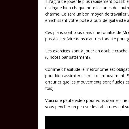
Il s’agira de jouer le plus rapidement possible
distingue bien chaque note les unes des autr
charme. Ce sera un bon moyen de travailler vi
enrichissant votre boite à outil de guitariste
Ces plans sont tous dans une tonalité de Mi
pas à les refaire dans d’autres tonalité pour
Les exercices sont à jouer en double croche (
(6 notes par battement).
Comme d’habitude le métronome est obligato
pour bien assimiler les micros mouvement. En
erreur et que les mouvements sont fluides e
fois).
Voici une petite vidéo pour vous donner une 
vous pencher un peu sur les tablatures qui su