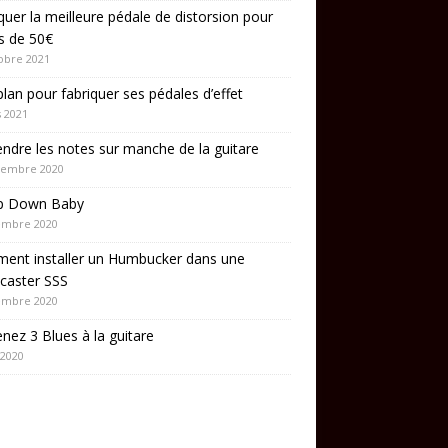
quer la meilleure pédale de distorsion pour
s de 50€
obre 2021
lan pour fabriquer ses pédales d’effet
 2021
ndre les notes sur manche de la guitare
cembre 2020
p Down Baby
embre 2020
ent installer un Humbucker dans une
caster SSS
embre 2020
nez 3 Blues à la guitare
 2020