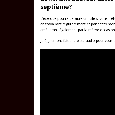
septième?
L’exercice pourra paraître difficile si vous n’
en travaillant régulièrement et par petits m
améliorant également par la même occasion 
Je également fait une piste audio pour vous a