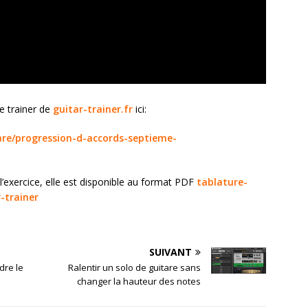
e trainer de
guitar-trainer.fr
ici:
itare/progression-d-accords-septieme-
 l’exercice, elle est disponible au format PDF
tablature-
-trainer
SUIVANT
dre le
Ralentir un solo de guitare sans
changer la hauteur des notes