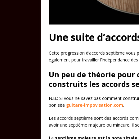
Une suite d’accords
Cette progression d’accords septième vous 
également pour travailler l’indépendance des 
Un peu de théorie pou
construits les accords 
N.B.: Si vous ne savez pas comment construir
bon site
guitare-impovisation.com
.
Les accords septième sont des accords comp
avoir une septième majeure ou mineure. Il sont
La
septième majeure est la note située