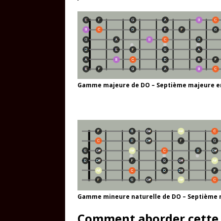
Gamme majeure de DO – Septième majeure 
Gamme mineure naturelle de DO – Septième 
Comment aborder cette 