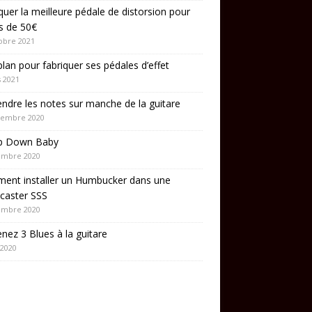
quer la meilleure pédale de distorsion pour
s de 50€
obre 2021
lan pour fabriquer ses pédales d’effet
 2021
ndre les notes sur manche de la guitare
cembre 2020
p Down Baby
embre 2020
ent installer un Humbucker dans une
caster SSS
embre 2020
nez 3 Blues à la guitare
 2020