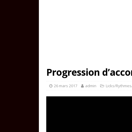
Progression d’acco
26 mars 2017
admin
Licks/Rythmes/