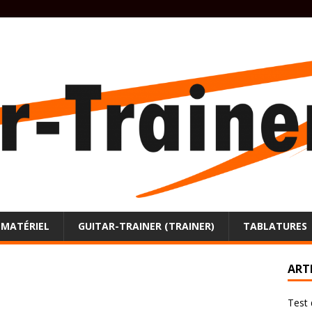
MATÉRIEL
GUITAR-TRAINER (TRAINER)
TABLATURES
ART
Test 