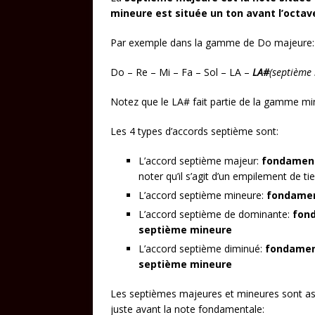
mineure est située un ton avant l’octav
Par exemple dans la gamme de Do majeure:
Do – Re – Mi – Fa – Sol – LA –
LA#
(septième
Notez que le LA# fait partie de la gamme min
Les 4 types d’accords septième sont:
L’accord septième majeur:
fondament
noter qu’il s’agit d’un empilement de ti
L’accord septième mineure:
fondamen
L’accord septième de dominante:
fond
septième mineure
L’accord septième diminué:
fondament
septième mineure
Les septièmes majeures et mineures sont asse
juste avant la note fondamentale: