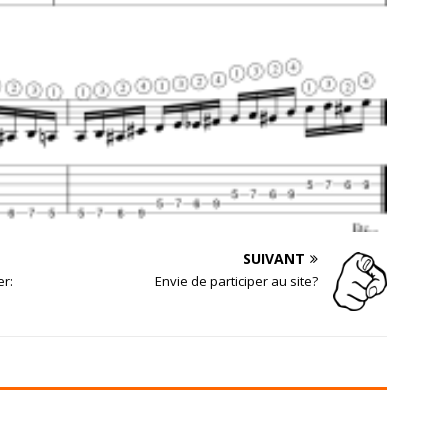
SUIVANT
er:
Envie de participer au site?