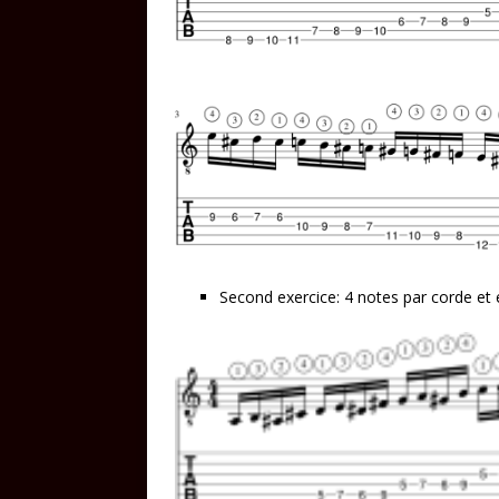
Second exercice: 4 notes par corde et 