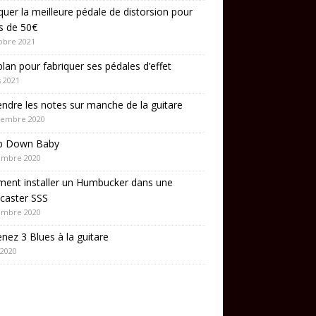
quer la meilleure pédale de distorsion pour
s de 50€
obre 2021
lan pour fabriquer ses pédales d’effet
 2021
ndre les notes sur manche de la guitare
cembre 2020
p Down Baby
embre 2020
ent installer un Humbucker dans une
caster SSS
embre 2020
nez 3 Blues à la guitare
 2020