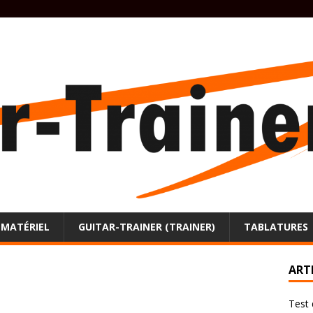
MATÉRIEL
GUITAR-TRAINER (TRAINER)
TABLATURES
ART
Test 