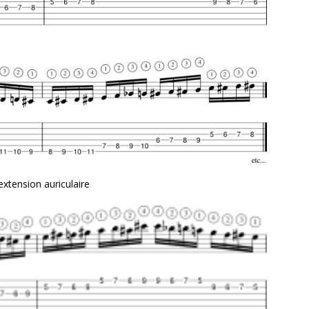
extension auriculaire