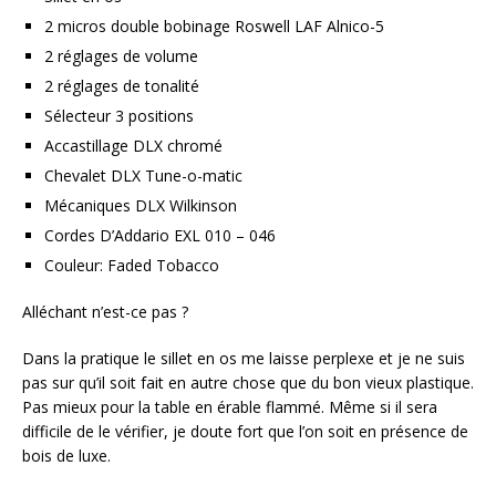
2 micros double bobinage Roswell LAF Alnico-5
2 réglages de volume
2 réglages de tonalité
Sélecteur 3 positions
Accastillage DLX chromé
Chevalet DLX Tune-o-matic
Mécaniques DLX Wilkinson
Cordes D’Addario EXL 010 – 046
Couleur: Faded Tobacco
Alléchant n’est-ce pas ?
Dans la pratique le sillet en os me laisse perplexe et je ne suis
pas sur qu’il soit fait en autre chose que du bon vieux plastique.
Pas mieux pour la table en érable flammé. Même si il sera
difficile de le vérifier, je doute fort que l’on soit en présence de
bois de luxe.