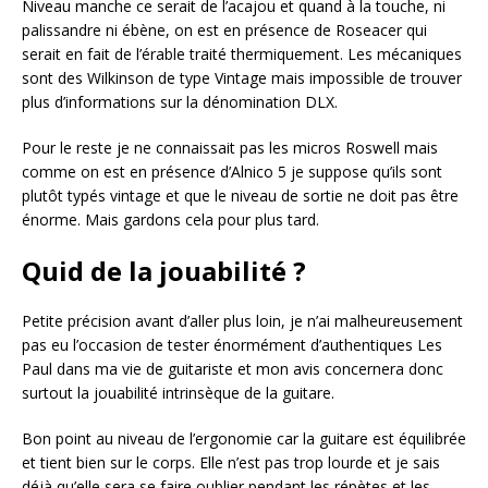
Niveau manche ce serait de l’acajou et quand à la touche, ni
palissandre ni ébène, on est en présence de Roseacer qui
serait en fait de l’érable traité thermiquement. Les mécaniques
sont des Wilkinson de type Vintage mais impossible de trouver
plus d’informations sur la dénomination DLX.
Pour le reste je ne connaissait pas les micros Roswell mais
comme on est en présence d’Alnico 5 je suppose qu’ils sont
plutôt typés vintage et que le niveau de sortie ne doit pas être
énorme. Mais gardons cela pour plus tard.
Quid de la jouabilité ?
Petite précision avant d’aller plus loin, je n’ai malheureusement
pas eu l’occasion de tester énormément d’authentiques Les
Paul dans ma vie de guitariste et mon avis concernera donc
surtout la jouabilité intrinsèque de la guitare.
Bon point au niveau de l’ergonomie car la guitare est équilibrée
et tient bien sur le corps. Elle n’est pas trop lourde et je sais
déjà qu’elle sera se faire oublier pendant les répètes et les