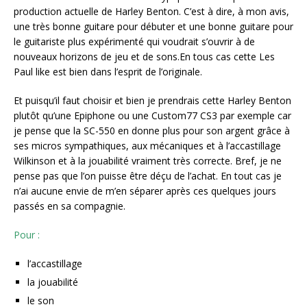
production actuelle de Harley Benton. C’est à dire, à mon avis,
une très bonne guitare pour débuter et une bonne guitare pour
le guitariste plus expérimenté qui voudrait s’ouvrir à de
nouveaux horizons de jeu et de sons.En tous cas cette Les
Paul like est bien dans l’esprit de l’originale.
Et puisqu’il faut choisir et bien je prendrais cette Harley Benton
plutôt qu’une Epiphone ou une Custom77 CS3 par exemple car
je pense que la SC-550 en donne plus pour son argent grâce à
ses micros sympathiques, aux mécaniques et à l’accastillage
Wilkinson et à la jouabilité vraiment très correcte. Bref, je ne
pense pas que l’on puisse être déçu de l’achat. En tout cas je
n’ai aucune envie de m’en séparer après ces quelques jours
passés en sa compagnie.
Pour :
l’accastillage
la jouabilité
le son