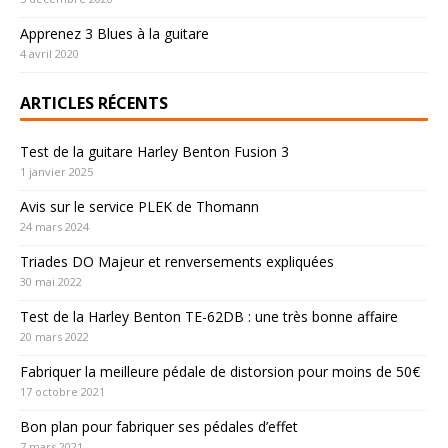
Apprenez 3 Blues à la guitare
4 avril 2020
ARTICLES RÉCENTS
Test de la guitare Harley Benton Fusion 3
1 janvier 2025
Avis sur le service PLEK de Thomann
24 mars 2024
Triades DO Majeur et renversements expliquées
30 mai 2022
Test de la Harley Benton TE-62DB : une très bonne affaire
20 mars 2022
Fabriquer la meilleure pédale de distorsion pour moins de 50€
17 octobre 2021
Bon plan pour fabriquer ses pédales d’effet
7 mars 2021