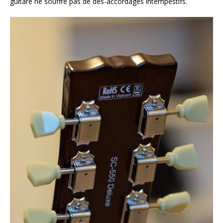
guitare ne souffre pas de dés-accordages intempestifs.