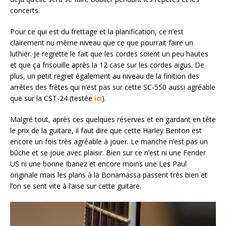
concerts.
Pour ce qui est du frettage et la planification, ce n’est
clairement nu même niveau que ce que pourrait faire un
luthier. Je regrette le fait que les cordes soient un peu hautes
et que ça frisouille après la 12 case sur les cordes aigus. De
plus, un petit regret également au niveau de la finition des
arrêtes des frètes qui n’est pas sur cette SC-550 aussi agréable
que sur la CST-24 (testée
ici
).
Malgré tout, après ces quelques réserves et en gardant en tête
le prix de la guitare, il faut dire que cette Harley Benton est
encore un fois très agréable à jouer. Le manche n’est pas un
bûche et se joue avec plaisir. Bien sur ce n’est ni une Fender
US ni une bonne Ibanez et encore moins une Les Paul
originale mais les plans à la Bonamassa passent très bien et
l’on se sent vite à l’aise sur cette guitare.