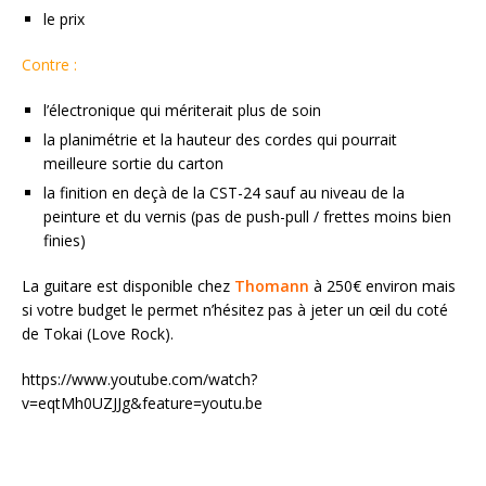
le prix
Contre :
l’électronique qui mériterait plus de soin
la planimétrie et la hauteur des cordes qui pourrait
meilleure sortie du carton
la finition en deçà de la CST-24 sauf au niveau de la
peinture et du vernis (pas de push-pull / frettes moins bien
finies)
La guitare est disponible chez
Thomann
à 250€ environ mais
si votre budget le permet n’hésitez pas à jeter un œil du coté
de Tokai (Love Rock).
https://www.youtube.com/watch?
v=eqtMh0UZJJg&feature=youtu.be