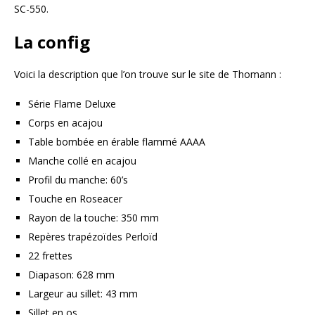
SC-550.
La config
Voici la description que l’on trouve sur le site de Thomann :
Série Flame Deluxe
Corps en acajou
Table bombée en érable flammé AAAA
Manche collé en acajou
Profil du manche: 60’s
Touche en Roseacer
Rayon de la touche: 350 mm
Repères trapézoïdes Perloïd
22 frettes
Diapason: 628 mm
Largeur au sillet: 43 mm
Sillet en os