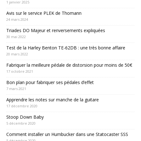
1 janvier 2025
Avis sur le service PLEK de Thomann
24 mars 2024
Triades DO Majeur et renversements expliquées
30 mai 2022
Test de la Harley Benton TE-62DB : une très bonne affaire
20 mars 2022
Fabriquer la meilleure pédale de distorsion pour moins de 50€
17 octobre 2021
Bon plan pour fabriquer ses pédales d’effet
7 mars 2021
Apprendre les notes sur manche de la guitare
17 décembre 2020
Stoop Down Baby
5 décembre 2020
Comment installer un Humbucker dans une Statocaster SSS
5 décembre 2020