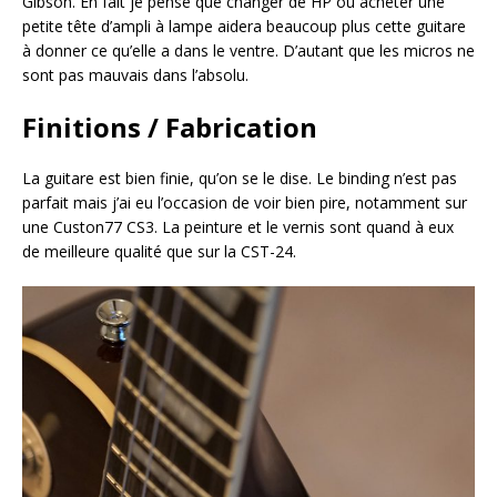
Gibson. En fait je pense que changer de HP ou acheter une
petite tête d’ampli à lampe aidera beaucoup plus cette guitare
à donner ce qu’elle a dans le ventre. D’autant que les micros ne
sont pas mauvais dans l’absolu.
Finitions / Fabrication
La guitare est bien finie, qu’on se le dise. Le binding n’est pas
parfait mais j’ai eu l’occasion de voir bien pire, notamment sur
une Custon77 CS3. La peinture et le vernis sont quand à eux
de meilleure qualité que sur la CST-24.